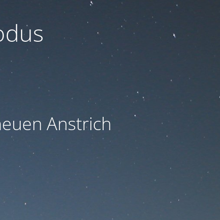
odus
euen Anstrich