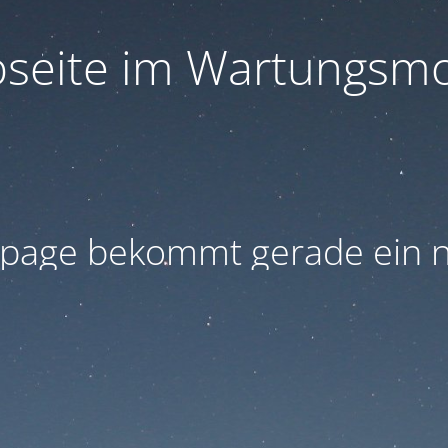
seite im Wartungsm
age bekommt gerade ein n