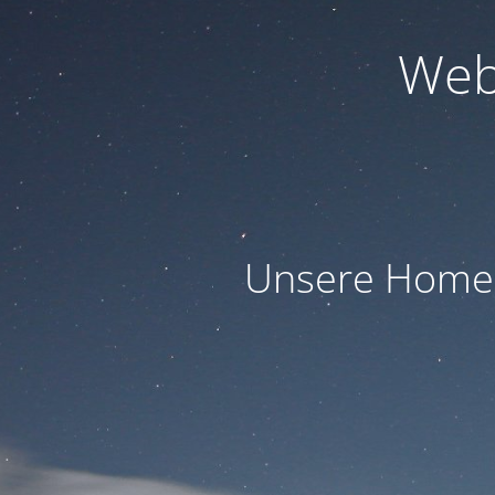
Web
Unsere Homep